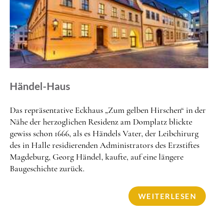
Händel-Haus
Das repräsentative Eckhaus „Zum gelben Hirschen“ in der
Nähe der herzoglichen Residenz am Domplatz blickte
gewiss schon 1666, als es Händels Vater, der Leibchirurg
des in Halle residierenden Administrators des Erzstiftes
Magdeburg, Georg Händel, kaufte, auf eine längere
Baugeschichte zurück.
WEITERLESEN