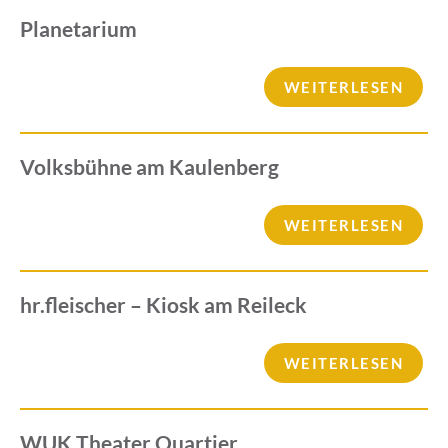
Planetarium
WEITERLESEN
Volksbühne am Kaulenberg
WEITERLESEN
hr.fleischer – Kiosk am Reileck
WEITERLESEN
WUK Theater Quartier