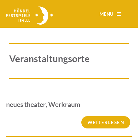
Direkt
zum
MENÜ
Inhalt
Veranstaltungsorte
neues theater, Werkraum
WEITERLESEN