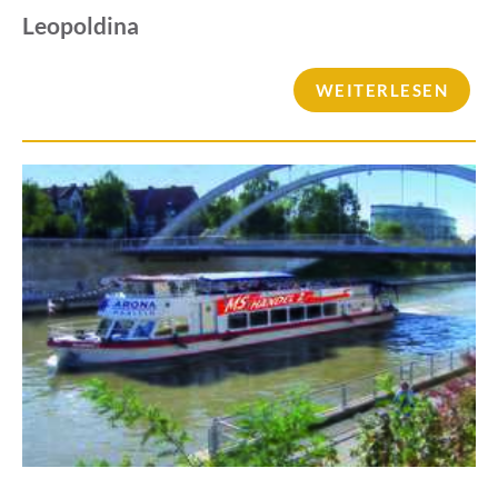
Leopoldina
WEITERLESEN