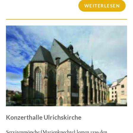
WEITERLESEN
Konzerthalle Ulrichskirche
Servitenmönche (Marienknechte) legten 1339 den