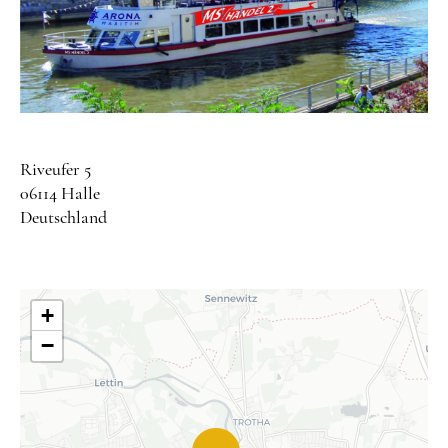
Riveufer 5
06114
Halle
Deutschland
+
−