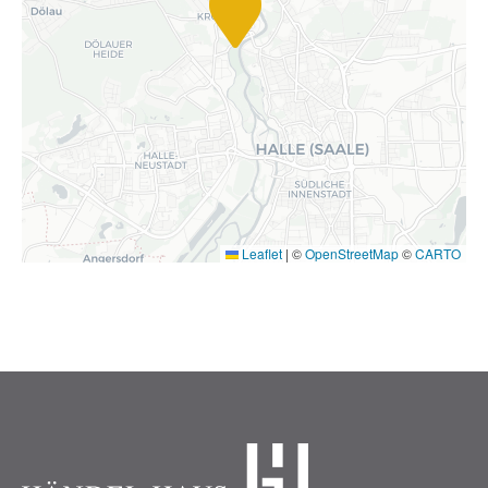
Leaflet
|
©
OpenStreetMap
©
CARTO