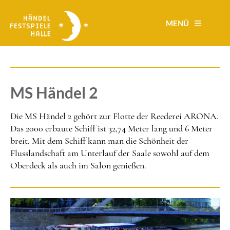
Direkt
zum
MENÜ
Inhalt
MS Händel 2
Die MS Händel 2 gehört zur Flotte der Reederei ARONA.
Das 2000 erbaute Schiff ist 32,74 Meter lang und 6 Meter
breit. Mit dem Schiff kann man die Schönheit der
Flusslandschaft am Unterlauf der Saale sowohl auf dem
Oberdeck als auch im Salon genießen.