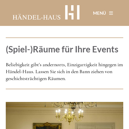
Direkt
zum
MENÜ
Inhalt
(Spiel-)Räume für Ihre Events
Beliebigkeit gibt’s andernorts, Einzigartigkeit hingegen im
Händel-Haus. Lassen Sie sich in den Bann ziehen von
geschichtsträchtigen Räumen.