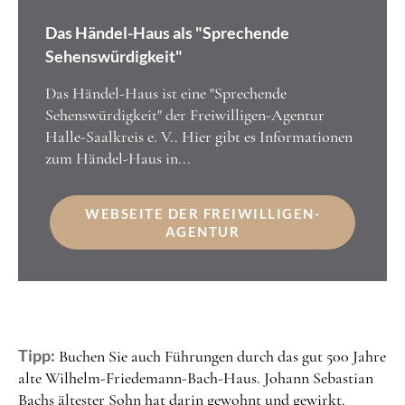
Das Händel-Haus als "Sprechende
Sehenswürdigkeit"
Das Händel-Haus ist eine "Sprechende
Sehenswürdigkeit" der Freiwilligen-Agentur
Halle-Saalkreis e. V.. Hier gibt es Informationen
zum Händel-Haus in...
WEBSEITE DER FREIWILLIGEN-
AGENTUR
Tipp:
Buchen Sie auch Führungen durch das gut 500 Jahre
alte Wilhelm-Friedemann-Bach-Haus. Johann Sebastian
Bachs ältester Sohn hat darin gewohnt und gewirkt.