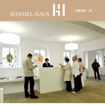
Direkt
zum
MENÜ
Inhalt