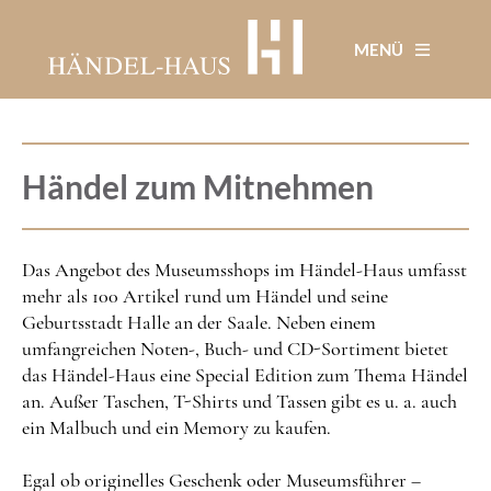
Direkt
zum
MENÜ
Inhalt
Händel zum Mitnehmen
Das Angebot des Museumsshops im Händel-Haus umfasst
mehr als 100 Artikel rund um Händel und seine
Geburtsstadt Halle an der Saale. Neben einem
umfangreichen Noten-, Buch- und CD-Sortiment bietet
das Händel-Haus eine Special Edition zum Thema Händel
an. Außer Taschen, T-Shirts und Tassen gibt es u. a. auch
ein Malbuch und ein Memory zu kaufen.
Egal ob originelles Geschenk oder Museumsführer –