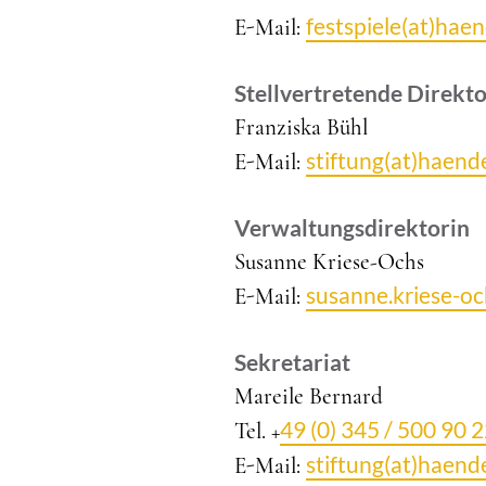
festspiele(at)hae
E-Mail:
Stellvertretende Direkto
Franziska Bühl
stiftung(at)haend
E-Mail:
Verwaltungsdirektorin
Susanne Kriese-Ochs
susanne.kriese-oc
E-Mail:
Sekretariat
Mareile Bernard
49 (0) 345 / 500 90 
Tel. +
stiftung(at)haend
E-Mail: