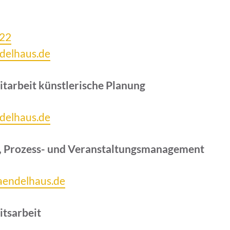
222
ndelhaus.de
itarbeit künstlerische Planung
ndelhaus.de
g, Prozess- und Veranstaltungsmanagement
haendelhaus.de
itsarbeit