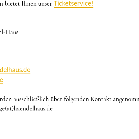
Ticketservice!
en bietet Ihnen unser
el-Haus
ndelhaus.de
e
den ausschließlich über folgenden Kontakt angenom
ge(at)haendelhaus.de