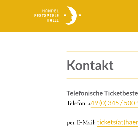
Direkt
zum
Inhalt
Kontakt
Telefonische Ticketbeste
49 (0) 345 / 500
Telefon: +
tickets(at)hae
per E-Mail: