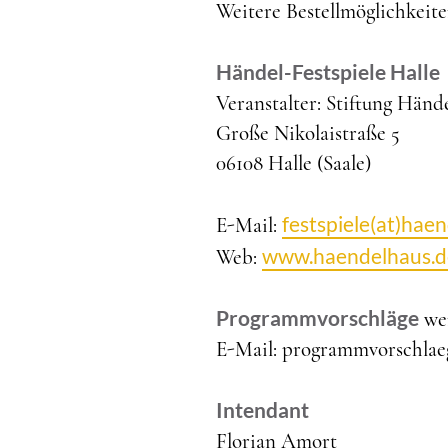
Weitere Bestellmöglichkeit
Händel-Festspiele Halle
Veranstalter: Stiftung Händ
Große Nikolaistraße 5
06108 Halle (Saale)
festspiele(at)hae
E-Mail:
www.haendelhaus.d
Web:
Programmvorschläge
wer
E-Mail: programmvorschlae
Intendant
Florian Amort