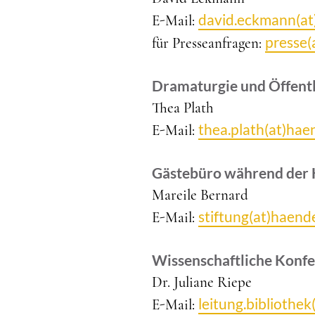
david.eckmann(at
E-Mail:
presse(
für Presseanfragen:
Dramaturgie und Öffentl
Thea Plath
thea.plath(at)hae
E-Mail:
Gästebüro während der 
Mareile Bernard
stiftung(at)haend
E-Mail:
Wissenschaftliche Konf
Dr. Juliane Riepe
leitung.bibliothe
E-Mail: