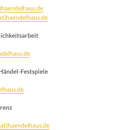
)haendelhaus.de
at)haendelhaus.de
ichkeitsarbeit
ndelhaus.de
Händel-Festspiele
elhaus.de
erenz
k(at)haendelhaus.de