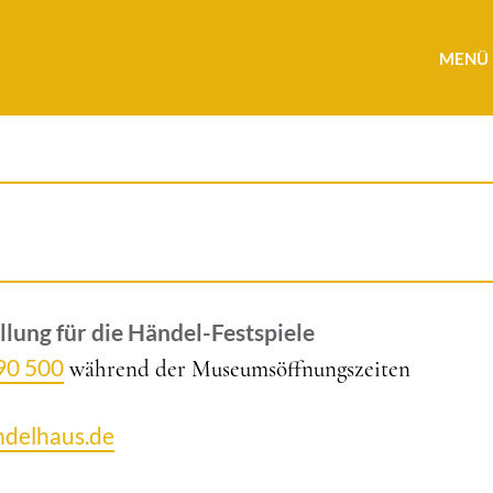
MENÜ
llung für die Händel-Festspiele
 90 500
während der Museumsöffnungszeiten
ndelhaus.de