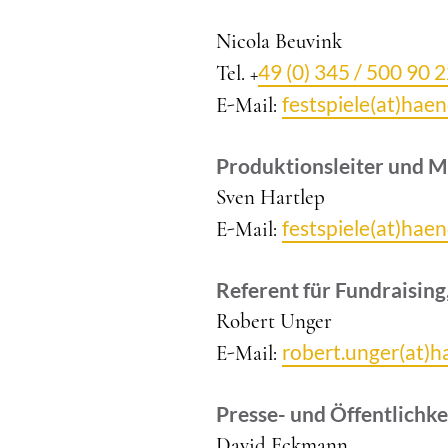
Nicola Beuvink
49 (0) 345 / 500 90 
Tel. +
festspiele(at)hae
E-Mail:
Produktionsleiter und M
Sven Hartlep
festspiele(at)hae
E-Mail:
Referent für Fundraisin
Robert Unger
robert.unger(at)
E-Mail:
Presse- und Öffentlichke
David Eckmann