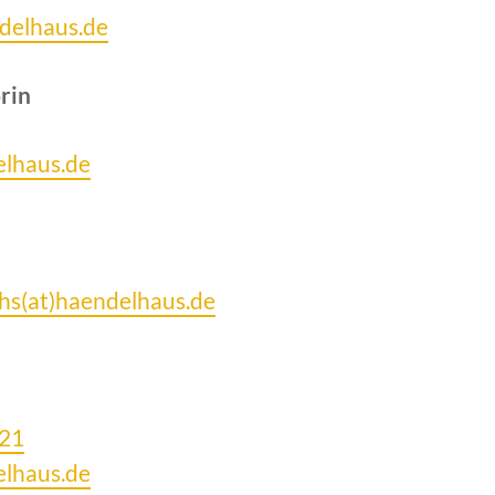
ndelhaus.de
rin
elhaus.de
hs(at)haendelhaus.de
221
elhaus.de