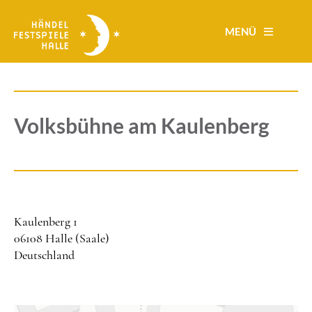
Direkt
zum
MENÜ
Inhalt
Volksbühne am Kaulenberg
Kaulenberg 1
06108
Halle (Saale)
Deutschland