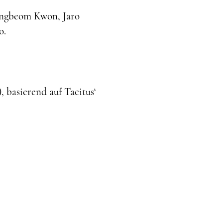
ongbeom Kwon, Jaro
o.
 basierend auf Tacitus‘