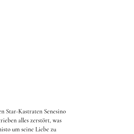
en Star-Kastraten Senesino
ieben alles zerstört, was
isto um seine Liebe zu