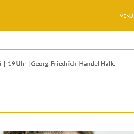
MENÜ
6
|
19 Uhr
|
Georg-Friedrich-Händel Halle