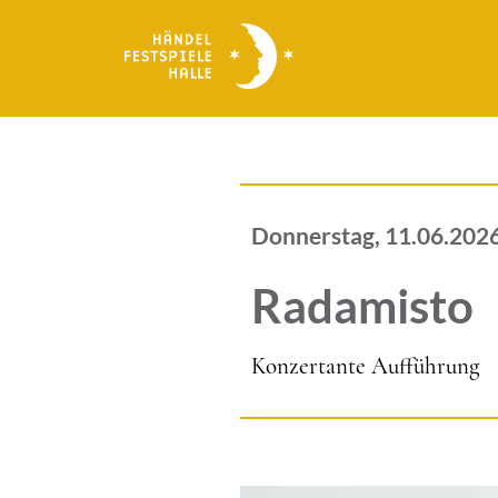
Direkt
zum
Inhalt
Donnerstag, 11.06.202
Radamisto
Konzertante Aufführung