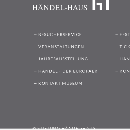
BESUCHERSERVICE
FES
VERANSTALTUNGEN
TIC
JAHRESAUSSTELLUNG
HÄN
HÄNDEL - DER EUROPÄER
KON
KONTAKT MUSEUM
© STIFTUNG HÄNDEL-HAUS