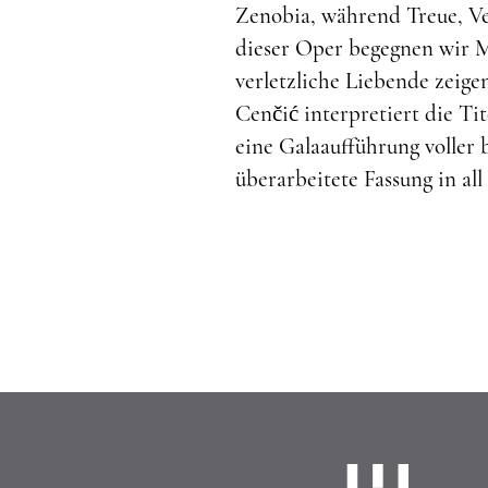
Zenobia, während Treue, Ve
dieser Oper begegnen wir M
verletzliche Liebende zeig
Cenčić interpretiert die T
eine Galaaufführung voller
überarbeitete Fassung in al