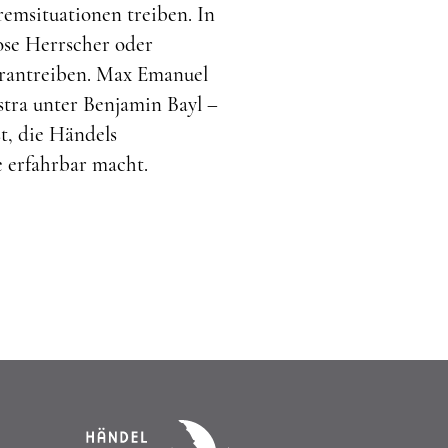
emsituationen treiben. In
ose Herrscher oder
orantreiben. Max Emanuel
tra unter Benjamin Bayl –
t, die Händels
e erfahrbar macht.